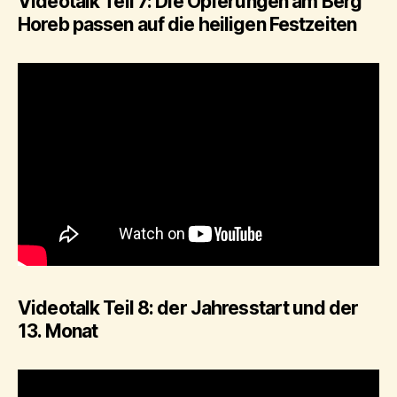
Videotalk Teil 7: Die Opferungen am Berg
Horeb passen auf die heiligen Festzeiten
Videotalk Teil 8: der Jahresstart und der
13. Monat