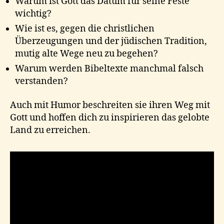
Warum ist Gott das Datum für seine Feste
wichtig?
Wie ist es, gegen die christlichen
Überzeugungen und der jüdischen Tradition,
mutig alte Wege neu zu begehen?
Warum werden Bibeltexte manchmal falsch
verstanden?
Auch mit Humor beschreiten sie ihren Weg mit
Gott und hoffen dich zu inspirieren das gelobte
Land zu erreichen.