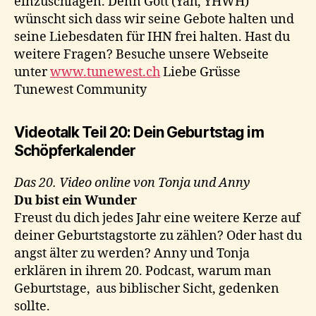
einzuschlagen. Denn Gott (Yah, YHWH)
wünscht sich dass wir seine Gebote halten und
seine Liebesdaten für IHN frei halten. Hast du
weitere Fragen? Besuche unsere Webseite
unter
www.tunewest.ch
Liebe Grüsse
Tunewest Community
Videotalk Teil 20: Dein Geburtstag im
Schöpferkalender
Das 20. Video online von Tonja und Anny
Du bist ein Wunder
Freust du dich jedes Jahr eine weitere Kerze auf
deiner Geburtstagstorte zu zählen? Oder hast du
angst älter zu werden? Anny und Tonja
erklären in ihrem 20. Podcast, warum man
Geburtstage, aus biblischer Sicht, gedenken
sollte.