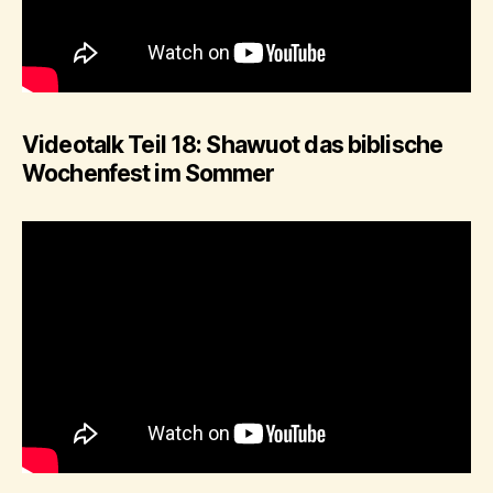
Videotalk Teil 18: Shawuot das biblische
Wochenfest im Sommer