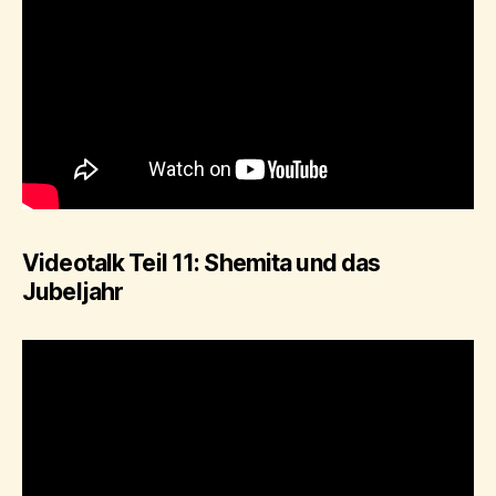
Videotalk Teil 11: Shemita und das
Jubeljahr