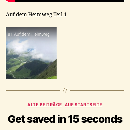
Auf dem Heimweg Teil 1
Kategorien
ALTE BEITRÄGE
AUF STARTSEITE
Get saved in 15 seconds