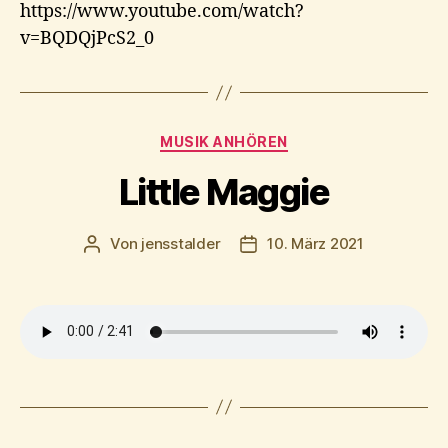
https://www.youtube.com/watch?
v=BQDQjPcS2_0
Kategorien
MUSIK ANHÖREN
Little Maggie
Von
jensstalder
10. März 2021
Beitragsautor
Beitragsdatum