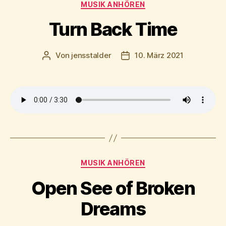
Kategorien
MUSIK ANHÖREN
Turn Back Time
Von
jensstalder
10. März 2021
Beitragsautor
Beitragsdatum
Kategorien
MUSIK ANHÖREN
Open See of Broken
Dreams