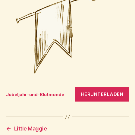
HERUNTERLADEN
Jubeljahr-und-Blutmonde
←
Little Maggie