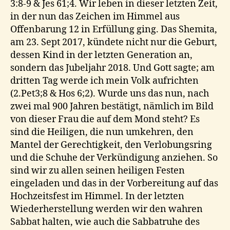
3:8-9 & Jes 61;4. Wir leben in dieser letzten Zeit,
in der nun das Zeichen im Himmel aus
Offenbarung 12 in Erfüllung ging. Das Shemita,
am 23. Sept 2017, kündete nicht nur die Geburt,
dessen Kind in der letzten Generation an,
sondern das Jubeljahr 2018. Und Gott sagte; am
dritten Tag werde ich mein Volk aufrichten
(2.Pet3;8 & Hos 6;2). Wurde uns das nun, nach
zwei mal 900 Jahren bestätigt, nämlich im Bild
von dieser Frau die auf dem Mond steht? Es
sind die Heiligen, die nun umkehren, den
Mantel der Gerechtigkeit, den Verlobungsring
und die Schuhe der Verkündigung anziehen. So
sind wir zu allen seinen heiligen Festen
eingeladen und das in der Vorbereitung auf das
Hochzeitsfest im Himmel. In der letzten
Wiederherstellung werden wir den wahren
Sabbat halten, wie auch die Sabbatruhe des