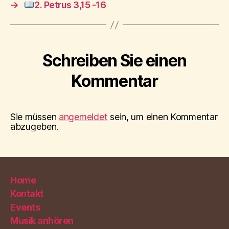
→
2. Petrus 3,15 -16
Schreiben Sie einen
Kommentar
Sie müssen
angemeldet
sein, um einen Kommentar
abzugeben.
Home
Kontakt
Events
Musik anhören