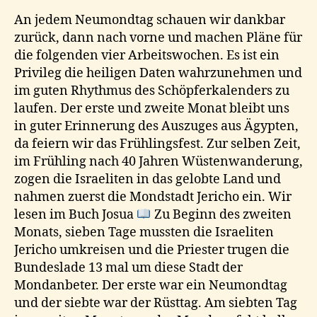
An jedem Neumondtag schauen wir dankbar
zurück, dann nach vorne und machen Pläne für
die folgenden vier Arbeitswochen. Es ist ein
Privileg die heiligen Daten wahrzunehmen und
im guten Rhythmus des Schöpferkalenders zu
laufen. Der erste und zweite Monat bleibt uns
in guter Erinnerung des Auszuges aus Ägypten,
da feiern wir das Frühlingsfest. Zur selben Zeit,
im Frühling nach 40 Jahren Wüstenwanderung,
zogen die Israeliten in das gelobte Land und
nahmen zuerst die Mondstadt Jericho ein. Wir
lesen im Buch Josua
Zu Beginn des zweiten
Monats, sieben Tage mussten die Israeliten
Jericho umkreisen und die Priester trugen die
Bundeslade 13 mal um diese Stadt der
Mondanbeter. Der erste war ein Neumondtag
und der siebte war der Rüsttag. Am siebten Tag