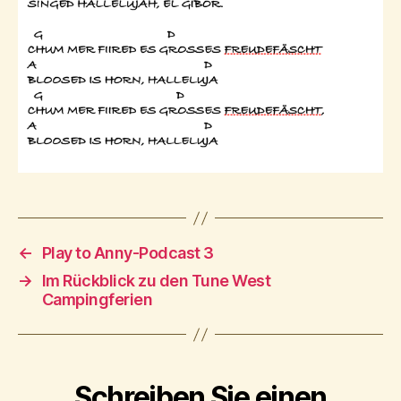
←
Play to Anny-Podcast 3
→
Im Rückblick zu den Tune West
Campingferien
Schreiben Sie einen