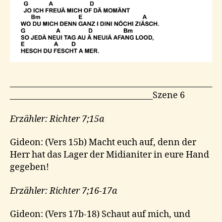
___________________________________________________
____________________________________Szene 6
Erzähler: Richter 7;15a
Gideon: (Vers 15b) Macht euch auf, denn der
Herr hat das Lager der Midianiter in eure Hand
gegeben!
Erzähler: Richter 7;16-17a
Gideon: (Vers 17b-18) Schaut auf mich, und