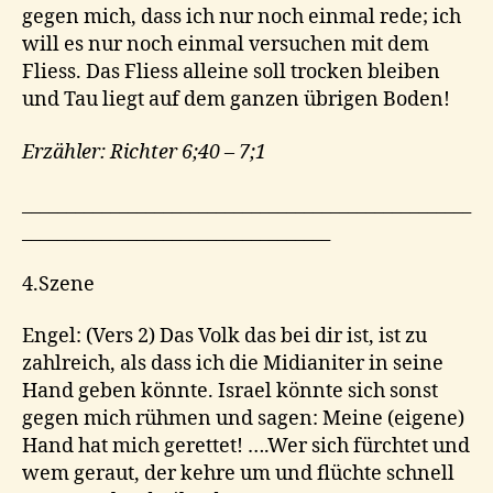
gegen mich, dass ich nur noch einmal rede; ich
will es nur noch einmal versuchen mit dem
Fliess. Das Fliess alleine soll trocken bleiben
und Tau liegt auf dem ganzen übrigen Boden!
Erzähler: Richter 6;40 – 7;1
___________________________________________________
___________________________________
4.Szene
Engel: (Vers 2) Das Volk das bei dir ist, ist zu
zahlreich, als dass ich die Midianiter in seine
Hand geben könnte. Israel könnte sich sonst
gegen mich rühmen und sagen: Meine (eigene)
Hand hat mich gerettet! ….Wer sich fürchtet und
wem geraut, der kehre um und flüchte schnell