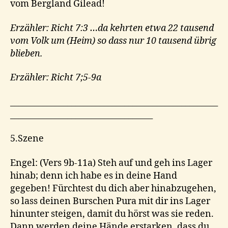
vom Bergland Gilead!
Erzähler: Richt 7:3 …da kehrten etwa 22 tausend
vom Volk um (Heim) so dass nur 10 tausend übrig
blieben.
Erzähler: Richt 7;5-9a
___________________________________________________
___________________________________
5.Szene
Engel: (Vers 9b-11a) Steh auf und geh ins Lager
hinab; denn ich habe es in deine Hand
gegeben! Fürchtest du dich aber hinabzugehen,
so lass deinen Burschen Pura mit dir ins Lager
hinunter steigen, damit du hörst was sie reden.
Dann werden deine Hände erstarken, dass du