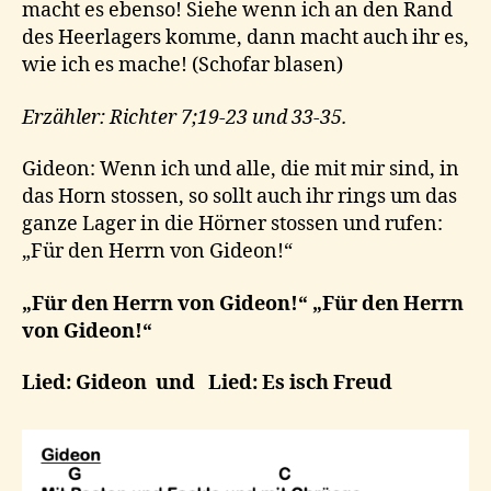
macht es ebenso! Siehe wenn ich an den Rand
des Heerlagers komme, dann macht auch ihr es,
wie ich es mache! (Schofar blasen)
Erzähler: Richter 7;19-23 und 33-35.
Gideon: Wenn ich und alle, die mit mir sind, in
das Horn stossen, so sollt auch ihr rings um das
ganze Lager in die Hörner stossen und rufen:
„Für den Herrn von Gideon!“
„Für den Herrn von Gideon!“ „Für den Herrn
von Gideon!“
Lied: Gideon und Lied: Es isch Freud