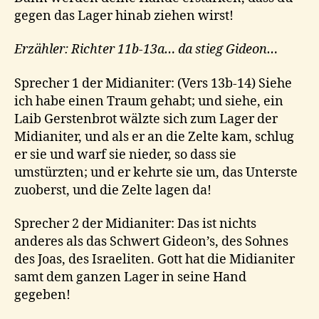
gegen das Lager hinab ziehen wirst!
Erzähler: Richter 11b-13a… da stieg Gideon…
Sprecher 1 der Midianiter: (Vers 13b-14) Siehe
ich habe einen Traum gehabt; und siehe, ein
Laib Gerstenbrot wälzte sich zum Lager der
Midianiter, und als er an die Zelte kam, schlug
er sie und warf sie nieder, so dass sie
umstürzten; und er kehrte sie um, das Unterste
zuoberst, und die Zelte lagen da!
Sprecher 2 der Midianiter: Das ist nichts
anderes als das Schwert Gideon’s, des Sohnes
des Joas, des Israeliten. Gott hat die Midianiter
samt dem ganzen Lager in seine Hand
gegeben!