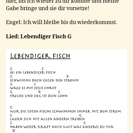
hier, bis ich wieder zu dir komme und meine
Gabe bringe und sie dir vorsetze!
Engel: Ich will bleibe bis du wiederkommst.
Lied: Lebendiger Fisch G