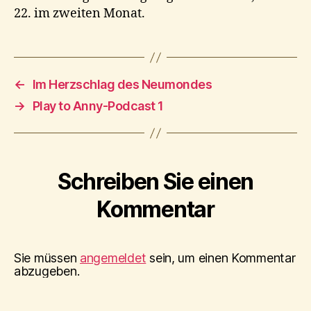
22. im zweiten Monat.
←
Im Herzschlag des Neumondes
→
Play to Anny-Podcast 1
Schreiben Sie einen
Kommentar
Sie müssen
angemeldet
sein, um einen Kommentar
abzugeben.