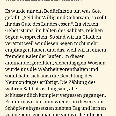
Es wurde mir ein Bedürfnis zu tun was Gott
gefällt. „Seid ihr Willig und Gehorsam, so sollt
ihr das Gute des Landes essen“. Im vierten
Gebot ist uns, im halten des Sabbats, reichen
Segen versprochen. So sind wir im Glauben
verarmt weil wir diesen Segen nicht mehr
empfangen haben und das, weil wir in einem
fremden Kalender laufen. In diesen
aneinandergereihten, siebentägigen Wochen
wurde uns die Wahrheit vorenthalten und
somit hatte sich auch die Beachtung des
Neumondtages erübrigt. Die Zählung des
wahren Sabbats ist langsam, aber
schlussendlich komplett vergessen gegangen.
Erinnern wir uns nun wieder an diesen vom
Schöpfer eingesetzten siebten Tag und lernen
von neuem, wie man die vier wöchentlichen