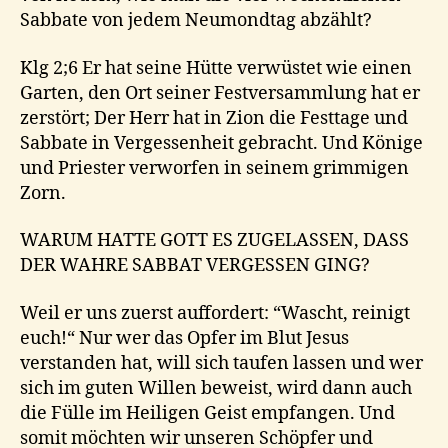
Sabbate von jedem Neumondtag abzählt?
Klg 2;6 Er hat seine Hütte verwüstet wie einen
Garten, den Ort seiner Festversammlung hat er
zerstört; Der Herr hat in Zion die Festtage und
Sabbate in Vergessenheit gebracht. Und Könige
und Priester verworfen in seinem grimmigen
Zorn.
WARUM HATTE GOTT ES ZUGELASSEN, DASS
DER WAHRE SABBAT VERGESSEN GING?
Weil er uns zuerst auffordert: “Wascht, reinigt
euch!“ Nur wer das Opfer im Blut Jesus
verstanden hat, will sich taufen lassen und wer
sich im guten Willen beweist, wird dann auch
die Fülle im Heiligen Geist empfangen. Und
somit möchten wir unseren Schöpfer und