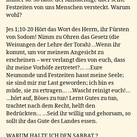
Festzeiten von uns Menschen versteckt. Warum
wohl?
Jes 1;10-20 Hört das Wort des Herrn, ihr Fürsten
von Sodom! Nimm zu Ohren das Gesetz (die
Weisungen der Lehre der Torah) …Wenn ihr
kommt, um vor meinem Angesicht zu
erscheinen – wer verlangt dies von euch, dass
ihr meine Vorhöfe zertretet?… …Eure
Neumonde und Festzeiten hasst meine Seele;
sie sind mir zur Last geworden; ich bin es
müde, sie zu ertragen… …Wascht reinigt euch!…
…hört auf, Böses zu tun! Lernt Gutes zu tun,
trachtet nach dem Recht, helft den
Bedrückten… …Seid ihr willig und gehorsam, so
sollt ihr das Gute des Landes essen.
WARUM HALTE ICH DEN SABBAT ?