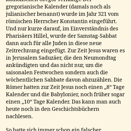
gregorianische Kalender (damals noch als
julianischer benannt) wurde im Jahr 321 vom
römischen Herrscher Konstantin eingeführt.
Und nur kurze darauf, im Einverständnis des
Pharisäers Hillel, wurde der Samstag-Sabbat
dann auch für alle Juden in diese neue
Zeitrechnung eingefügt. Zur Zeit Jesus waren es
in Jerusalem Saduzäer, die den Neumondtag
ankündigten und das nicht nur, um die
saisonalen Festwochen sondern auch die
wöchentlichen Sabbate davon abzuzählen. Die
Römer hatten zur Zeit Jesus noch einen „8“ Tage
Kalender und die Babylonier, noch früher sogar
einen „10“ Tage Kalender. Das kann man auch
heute noch in den Geschichtsbüchern
nachlesen.
So hatte sich immer schon ein falscher