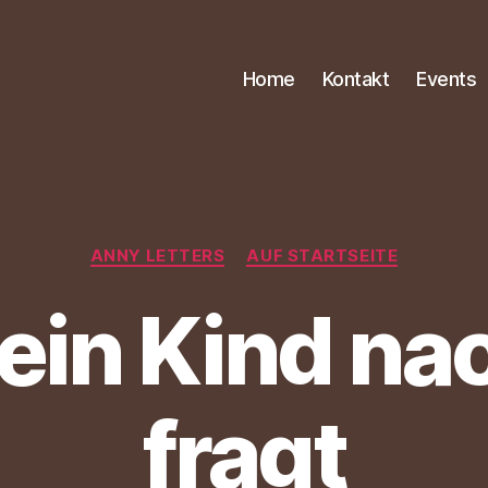
Home
Kontakt
Events
Kategorien
ANNY LETTERS
AUF STARTSEITE
in Kind na
fragt