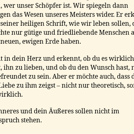
, wer unser Schöpfer ist. Wir spiegeln dann
gen das Wesen unseres Meisters wider. Er erk
 seiner heiligen Schrift, wie wir leben sollen,
hte nur gütige und friedliebende Menschen 
 neuen, ewigen Erde haben.
ht in dein Herz und erkennt, ob du es wirklich
, ihn zu lieben, und ob du den Wunsch hast, 
freundet zu sein. Aber er möchte auch, dass 
Liebe zu ihm zeigst – nicht nur theoretisch, s
irklich.
nneres und dein Äußeres sollen nicht im
pruch stehen.