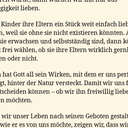
igkeit lieben.
 Kinder ihre Eltern ein Stück weit einfach lie
, weil sie ohne sie nicht existieren könnten.
ie erwachsen und selbstständig sind, dann 
st frei wählen, ob sie ihre Eltern wirklich ge
n oder nicht.
hat Gott all sein Wirken, mit dem er uns per
gt, hinter der Natur versteckt. Damit wir uns f
tscheiden können – ob wir ihn freiwillig lie
en möchten.
wir unser Leben nach seinen Geboten gestalt
 wie er es von uns möchte, zeigen wir, dass wi