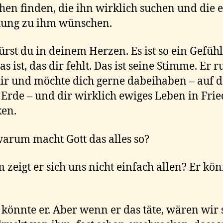
en finden, die ihn wirklich suchen und die 
hung zu ihm wünschen.
ürst du in deinem Herzen. Es ist so ein Gefühl
s ist, das dir fehlt. Das ist seine Stimme. Er r
ir und möchte dich gerne dabeihaben – auf d
Erde – und dir wirklich ewiges Leben in Fri
en.
arum macht Gott das alles so?
zeigt er sich uns nicht einfach allen? Er kön
s könnte er. Aber wenn er das täte, wären wir 