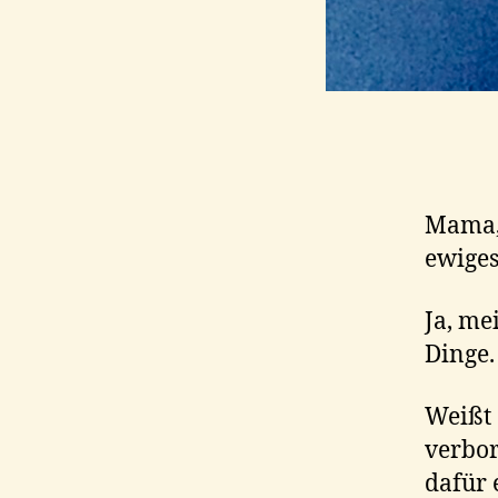
Mama, 
ewiges
Ja, me
Dinge.
Weißt 
verbor
dafür 