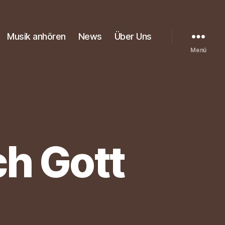
Musik anhören
News
Über Uns
Menü
ch Gott