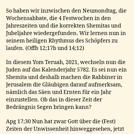
So haben wir inzwischen den Neumondtag, die
Wochensabbate, die 4 Festwochen in den
Jahreszeiten und die korrekten Shemitas und
Jubeljahre wiedergefunden. Wir lernen nun in
seinem heiligen Rhythmus des Schöpfers zu
laufen. (Offb 12;17b und 14;12)
In diesem Yom Teruah, 2021, wechseln nun die
Juden auf das Kalenderjahr 5782. Es sei nun ein
Shemita und deshalb machen die Rabbiner in
Jerusalem die Gläubigen darauf aufmerksam,
nämlich das Säen und Ernten für ein Jahr
einzustellen. Ob das in dieser Zeit der
Bedrängnis Segen bringen kann?
Apg 17;30 Nun hat zwar Gott über die (Fest)
Zeiten der Unwissenheit hinweggesehen, jetzt