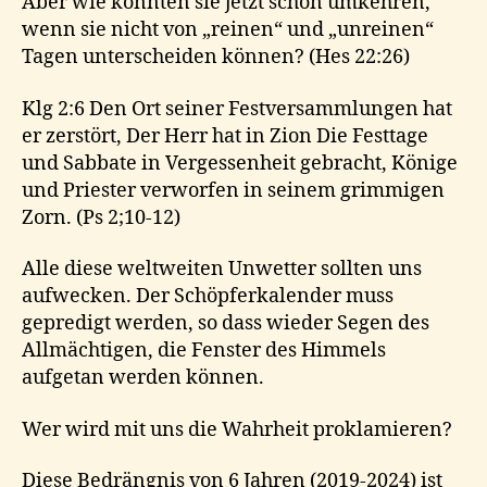
Aber wie könnten sie jetzt schon umkehren,
wenn sie nicht von „reinen“ und „unreinen“
Tagen unterscheiden können? (Hes 22:26)
Klg 2:6 Den Ort seiner Festversammlungen hat
er zerstört, Der Herr hat in Zion Die Festtage
und Sabbate in Vergessenheit gebracht, Könige
und Priester verworfen in seinem grimmigen
Zorn. (Ps 2;10-12)
Alle diese weltweiten Unwetter sollten uns
aufwecken. Der Schöpferkalender muss
gepredigt werden, so dass wieder Segen des
Allmächtigen, die Fenster des Himmels
aufgetan werden können.
Wer wird mit uns die Wahrheit proklamieren?
Diese Bedrängnis von 6 Jahren (2019-2024) ist