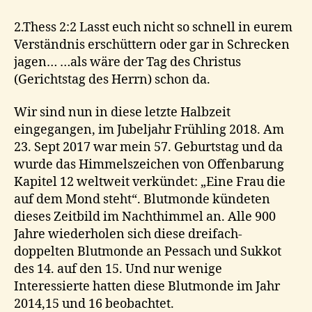
2.Thess 2:2 Lasst euch nicht so schnell in eurem
Verständnis erschüttern oder gar in Schrecken
jagen… …als wäre der Tag des Christus
(Gerichtstag des Herrn) schon da.
Wir sind nun in diese letzte Halbzeit
eingegangen, im Jubeljahr Frühling 2018. Am
23. Sept 2017 war mein 57. Geburtstag und da
wurde das Himmelszeichen von Offenbarung
Kapitel 12 weltweit verkündet: „Eine Frau die
auf dem Mond steht“. Blutmonde kündeten
dieses Zeitbild im Nachthimmel an. Alle 900
Jahre wiederholen sich diese dreifach-
doppelten Blutmonde an Pessach und Sukkot
des 14. auf den 15. Und nur wenige
Interessierte hatten diese Blutmonde im Jahr
2014,15 und 16 beobachtet.