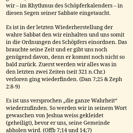
wir – im Rhythmus des Schöpferkalenders – in
diesen Segen seiner Sabbate eingetaucht.
Es ist in der letzten Wiederherstellung der
wahre Sabbat den wir einhalten und uns somit
in die Ordnungen des Schöpfers einordnen. Das
brauchte seine Zeit und er gibt uns noch
genügend davon, denn er kommt noch nicht so
bald zurück. Zuerst werden wir alles was in
den letzten zwei Zeiten (seit 321 n.Chr.)
verloren ging wiederfinden. (Dan 7;25 & Zeph
2:8-9)
Es ist uns versprochen „die ganze Wahrheit“
wiederzufinden. So werden wir in seinem Wort
gewaschen von Jeshua weiss gekleidet
(geheiligt), bevor er uns, seine Gemeinde
abholen wird. (Offb 7;14 und 14;7)