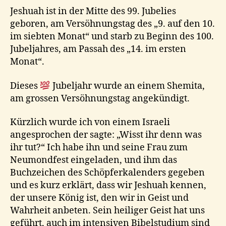
Jeshuah ist in der Mitte des 99. Jubelies
geboren, am Versöhnungstag des „9. auf den 10.
im siebten Monat“ und starb zu Beginn des 100.
Jubeljahres, am Passah des „14. im ersten
Monat“.
Dieses
Jubeljahr wurde an einem Shemita,
am grossen Versöhnungstag angekündigt.
Kürzlich wurde ich von einem Israeli
angesprochen der sagte: „Wisst ihr denn was
ihr tut?“ Ich habe ihn und seine Frau zum
Neumondfest eingeladen, und ihm das
Buchzeichen des Schöpferkalenders gegeben
und es kurz erklärt, dass wir Jeshuah kennen,
der unsere König ist, den wir in Geist und
Wahrheit anbeten. Sein heiliger Geist hat uns
geführt, auch im intensiven Bibelstudium sind